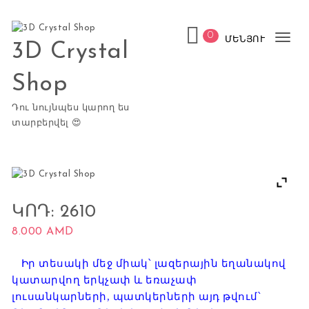
Skip to content
0
ՄԵՆՅՈՒ
Tog
3D Crystal
nav
Shop
Դու նույնպես կարող ես
տարբերվել 😍
ԿՈԴ: 2610
8.000
AMD
Իր տեսակի մեջ միակ՝ լազերային եղանակով
կատարվող երկչափ և եռաչափ
լուսանկարների, պատկերների այդ թվում՝