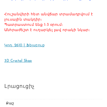
Հուշանվերի հետ անվճար տրամադրվում է
լուսային տակդիր։
Պատրաստում ենք 1-3 օրում։
Անհրաժեշտ է ուղարկել լավ որակի նկար։
Կոդ: 2610 | Ֆեյսբուք
3D Crystal Shop
Լրացուցիչ
Քաշ