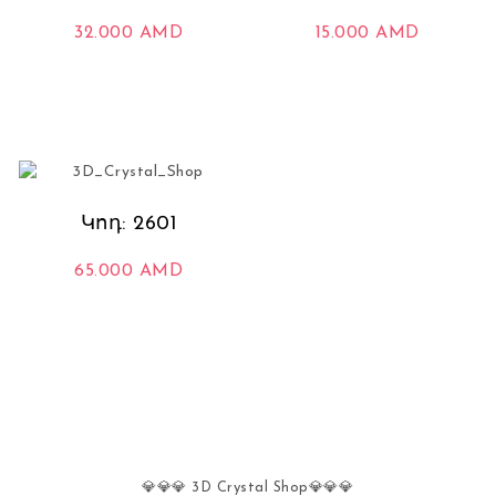
32.000
AMD
15.000
AMD
Կոդ: 2601
65.000
AMD
💎💎💎 3D Crystal Shop💎
💎
💎