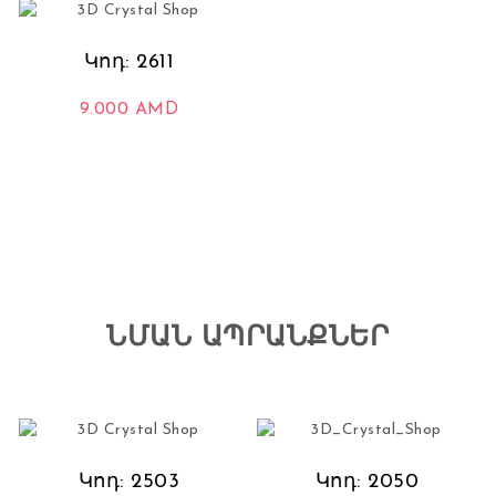
Կոդ: 2611
9.000
AMD
ՆՄԱՆ ԱՊՐԱՆՔՆԵՐ
Կոդ: 2503
Կոդ: 2050