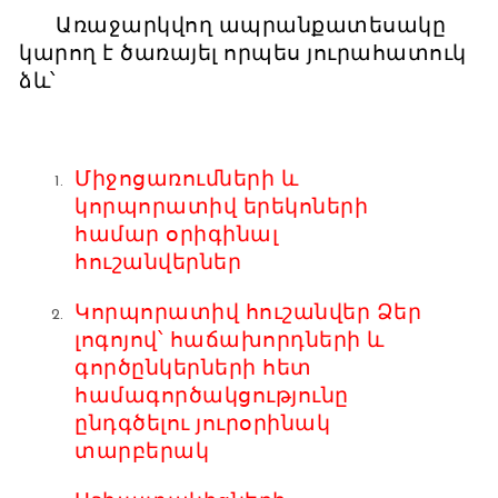
Առաջարկվող
ապրանքատեսակը
կարող է ծառայել որպես յուրահատուկ
ձև՝
Միջոցառումների և
կորպորատիվ երեկոների
համար օրիգինալ
հուշանվերներ
Կորպորատիվ հուշանվեր Ձեր
լոգոյով՝ հաճախորդների և
գործընկերների հետ
համագործակցությունը
ընդգծելու յուրօրինակ
տարբերակ