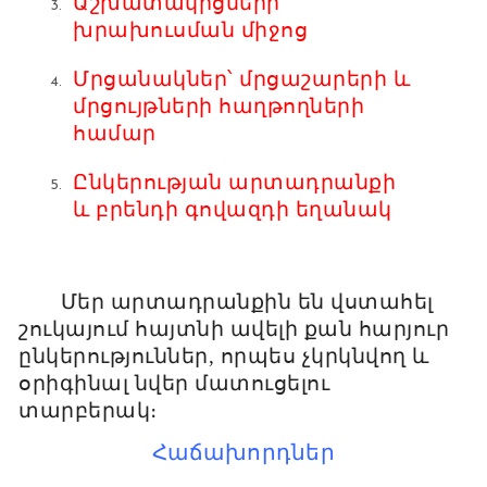
Աշխատակիցների
խրախուսման միջոց
Մրցանակներ՝ մրցաշարերի և
մրցույթների հաղթողների
համար
Ընկերության արտադրանքի
և բրենդի գովազդի եղանակ
Մեր արտադրանքին են վստահել
շուկայում հայտնի ավելի քան հարյուր
ընկերություններ, որպես չկրկնվող և
օրիգինալ նվեր մատուցելու
տարբերակ։
Հաճախորդներ