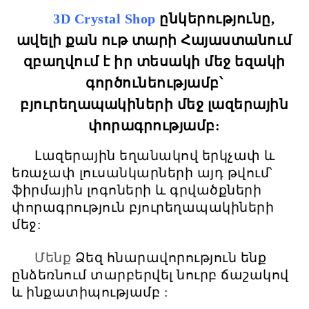
3D Crystal Shop
ընկերությունը,
ավելի քան ութ տարի Հայաստանում
զբաղվում է իր տեսակի մեջ եզակի
գործունեությամբ՝
բյուրեղապակիների մեջ լազերային
փորագրությամբ:
Լազերային եղանակով երկչափ և
եռաչափ լուսանկարների այդ թվում՝
ֆիրմային լոգոների և գրվածքների
փորագրություն բյուրեղապակիների
մեջ:
Մենք
Ձեզ հնարավորություն ենք
ընձեռնում տարբերվել նուրբ ճաշակով
և ինքատիպությամբ :