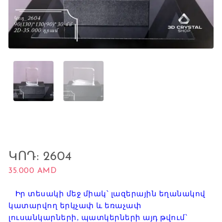
ԿՈԴ: 2604
35.000
AMD
Իր տեսակի մեջ միակ՝ լազերային եղանակով
կատարվող երկչափ և եռաչափ
լուսանկարների, պատկերների այդ թվում՝