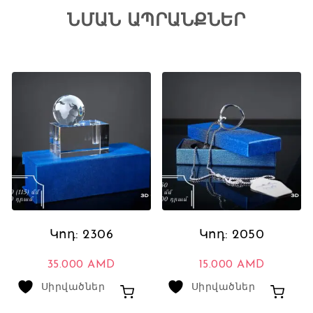
ՆՄԱՆ ԱՊՐԱՆՔՆԵՐ
Կոդ: 2306
Կոդ: 2050
35.000
AMD
15.000
AMD
Սիրվածներ
Սիրվածներ