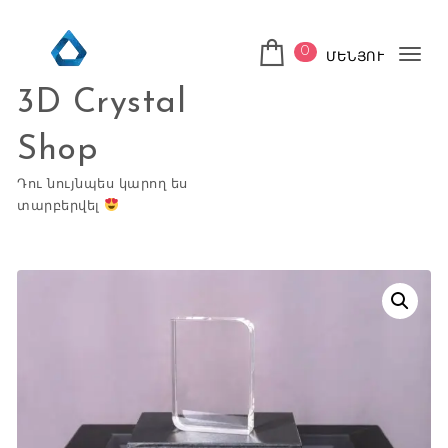
Skip to content
0
ՄԵՆՅՈՒ
Tog
3D Crystal
nav
Shop
Դու նույնպես կարող ես
տարբերվել