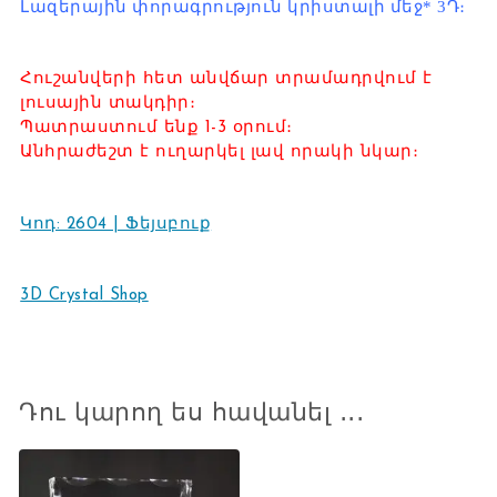
Լազերային փորագրություն կրիստալի մեջ* 3Դ։
Հուշանվերի հետ անվճար տրամադրվում է
լուսային տակդիր։
Պատրաստում ենք 1-3 օրում։
Անհրաժեշտ է ուղարկել լավ որակի նկար։
Կոդ: 2604 | Ֆեյսբուք
3D Crystal Shop
Դու կարող ես հավանել ․․․