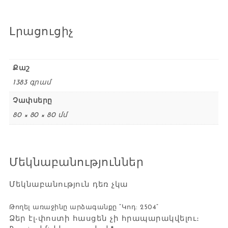
Լրացուցիչ
Քաշ
1383 գրամ
Չափսերը
80 × 80 × 80 մմ
Մեկնաբանություններ
Մեկնաբանություն դեռ չկա
Թողել առաջինը արձագանքը “Կոդ: 2504”
Ձեր էլ-փոստի հասցեն չի հրապարակվելու։