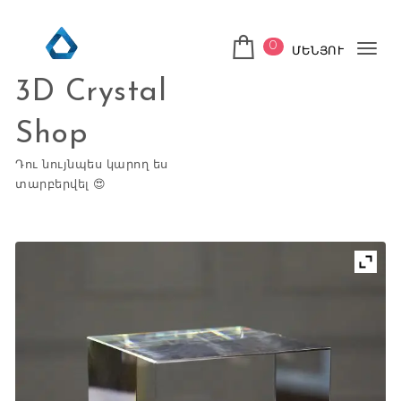
Skip to content
0
ՄԵՆՅՈՒ
Tog
3D Crystal
nav
Shop
Դու նույնպես կարող ես
տարբերվել 😍