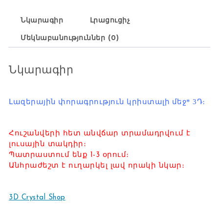
Նկարագիր
Լրացուցիչ
Մեկնաբանություններ (0)
Նկարագիր
Լազերային փորագրություն կրիստալի մեջ* 3Դ։
Հուշանվերի հետ անվճար տրամադրվում է
լուսային տակդիր։
Պատրաստում ենք 1-3 օրում։
Անհրաժեշտ է ուղարկել լավ որակի նկար։
3D Crystal Shop