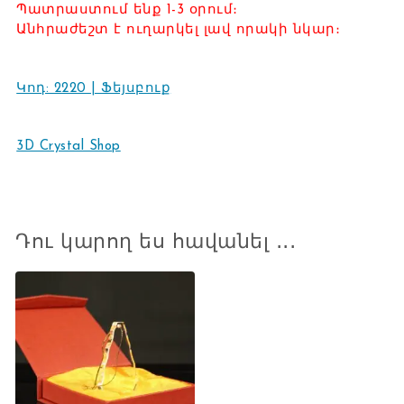
Պատրաստում ենք 1-3 օրում։
Անհրաժեշտ է ուղարկել լավ որակի նկար։
Կոդ: 2220 | Ֆեյսբուք
3D Crystal Shop
Դու կարող ես հավանել ․․․