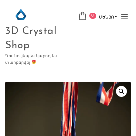
Skip to content
0
ՄԵՆՅՈՒ
Tog
3D Crystal
nav
Shop
Դու նույնպես կարող ես
տարբերվել