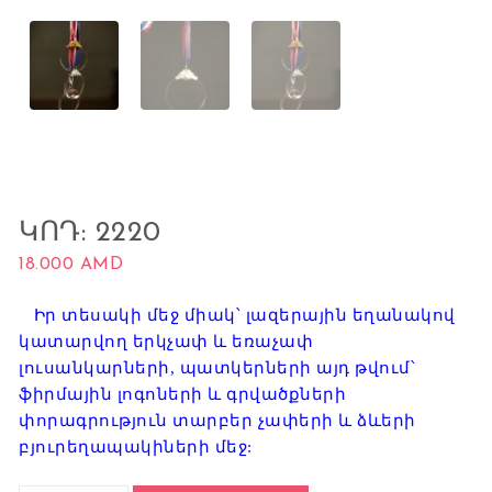
ԿՈԴ: 2220
18.000
AMD
Իր տեսակի մեջ միակ՝ լազերային եղանակով
կատարվող երկչափ և եռաչափ
լուսանկարների, պատկերների այդ թվում՝
ֆիրմային լոգոների և գրվածքների
փորագրություն տարբեր չափերի և ձևերի
բյուրեղապակիների մեջ: